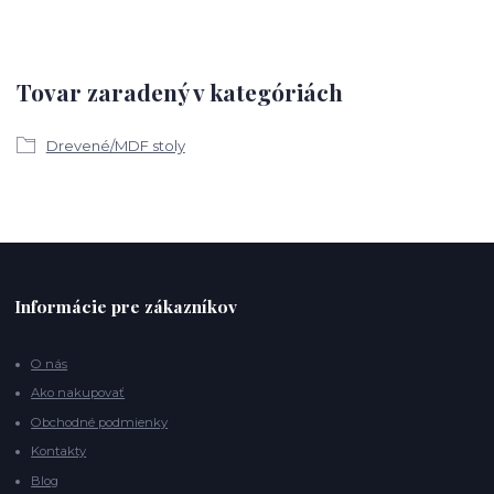
Tovar zaradený v kategóriách
Drevené/MDF stoly
Informácie pre zákazníkov
O nás
Ako nakupovať
Obchodné podmienky
Kontakty
Blog