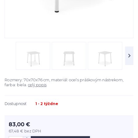
Rozmery: 70x70x76 cm, materiál: oceľ s práškovým nástrekom,
farba: biela.
celý popis
Dostupnosť
1 - 2 týždne
83,00 €
67,48 €
bez DPH