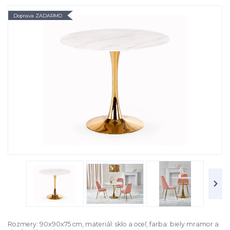
Doprava ZADARMO
Rozmery: 90x90x75 cm, materiál: sklo a oceľ, farba: biely mramor a