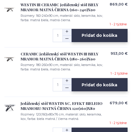
WESTIN III CERAMIC jedálenský stôl BIELY
869,00 €
MRAMOR/MATNÁ ČIERNA (160-240)X90
Rozmery: 160-240x90 cm, materiál: sklo, keramika, kov,
farba: matná biela, matná čierna.
1 - 2 týždne
Pridať do košíka
CERAMIC jedálenský stôl WESTIN III BIELY
953,00 €
MRAMOR/MATNÁ ČIERNA (180-260)X90
Rozmery: 180-260x90 cm, materiál: sklo, keramika, kov,
farba: matná biela, matná čierna.
1 - 2 týždne
Pridať do košíka
Jedálenský stôl WESTIN SC, EFEKT BIELEHO
679,00 €
MRAMORU/MATNÁ ČIERNA 120(160)X80
Rozmery: 120(160)x80x76 cm, materiál: sklo, keramika,
kov, farba: biela matná / čierna matná.
1 - 2 týždne