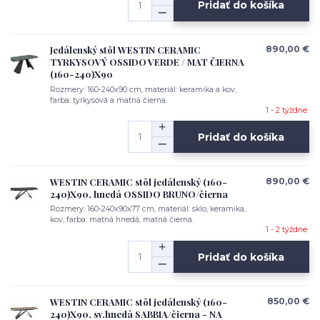
Pridať do košíka
Jedálenský stôl WESTIN CERAMIC
890,00 €
TYRKYSOVÝ OSSIDO VERDE / MAT ČIERNA
(160-240)X90
Rozmery: 160-240x90 cm, materiál: keramika a kov,
farba: tyrkysová a matná čierna.
1 - 2 týždne
Pridať do košíka
WESTIN CERAMIC stôl jedálenský (160-
890,00 €
240)X90, hnedá OSSIDO BRUNO/čierna
Rozmery: 160-240x90x77 cm, materiál: sklo, keramika,
kov, farba: matná hnedá, matná čierna.
1 - 2 týždne
Pridať do košíka
WESTIN CERAMIC stôl jedálenský (160-
850,00 €
240)X90, sv.hnedá SABBIA/čierna - NA