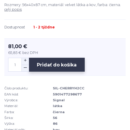
Rozmery: 56x40x87 cm, materiál: velvet látka a kov, farba: čierna.
celý popis
Dostupnosť
1 - 2 týždne
81,00 €
65,85 €
bez DPH
Pridať do košíka
Číslo produktu:
SIL-CHERRYH2CC
EAN kód:
5901477298677
Výrobca:
Signal
Materiál:
látka
Farba:
čierna
Šírka:
56
Výška:
86
Materiál nôh:
kov