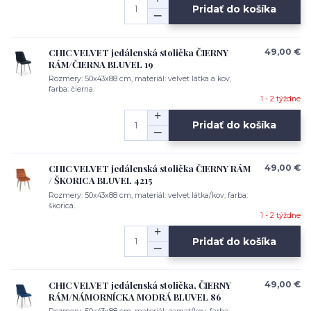
Pridať do košíka
CHIC VELVET jedálenská stolička ČIERNY
49,00 €
RÁM/ČIERNA BLUVEL 19
Rozmery: 50x43x88 cm, materiál: velvet látka a kov,
farba: čierna.
1 - 2 týždne
Pridať do košíka
CHIC VELVET jedálenská stolička ČIERNY RÁM
49,00 €
/ ŠKORICA BLUVEL 4215
Rozmery: 50x43x88 cm, materiál: velvet látka/kov, farba:
škorica.
1 - 2 týždne
Pridať do košíka
CHIC VELVET jedálenská stolička, ČIERNY
49,00 €
RÁM/NÁMORNÍCKA MODRÁ BLUVEL 86