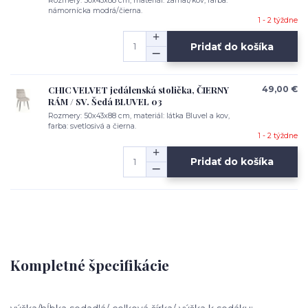
Rozmery: 50x43x88 cm, materiál: zamat/kov, farba:
námornícka modrá/čierna.
1 - 2 týždne
Pridať do košíka
CHIC VELVET jedálenská stolička, ČIERNY
49,00 €
RÁM / SV. Šedá BLUVEL 03
Rozmery: 50x43x88 cm, materiál: látka Bluvel a kov,
farba: svetlosivá a čierna.
1 - 2 týždne
Pridať do košíka
Kompletné špecifikácie