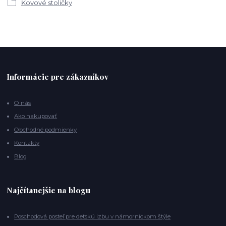
Kovové stoličky
Informácie pre zákazníkov
O nás
Ako nakupovať
Obchodné podmienky
Kontakty
Blog
Najčítanejšie na blogu
Poschodová posteľ pre detskú izbu v námorníckom štýle