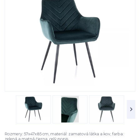
Rozmery: 57x47x85 cm, materiál: zamatová látka a kov, farba:
zelená a matná čierna.
celý popis