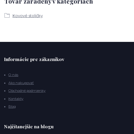
Tovar zaradený v kategóriách
Kovové stoličky
Informácie pre zákazníkov
O nás
Ako nakupovať
Obchodné podmienky
Kontakty
Blog
Najčítanejšie na blogu