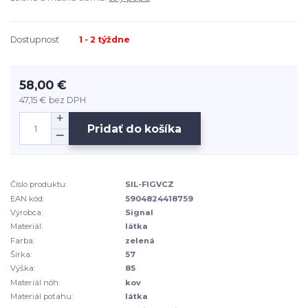
Dostupnosť
1 - 2 týždne
58,00 €
47,15 €
bez DPH
Pridať do košíka
Číslo produktu:
SIL-FIGVCZ
EAN kód:
5904824418759
Výrobca:
Signal
Materiál:
látka
Farba:
zelená
Šírka:
57
Výška:
85
Materiál nôh:
kov
Materiál poťahu:
látka