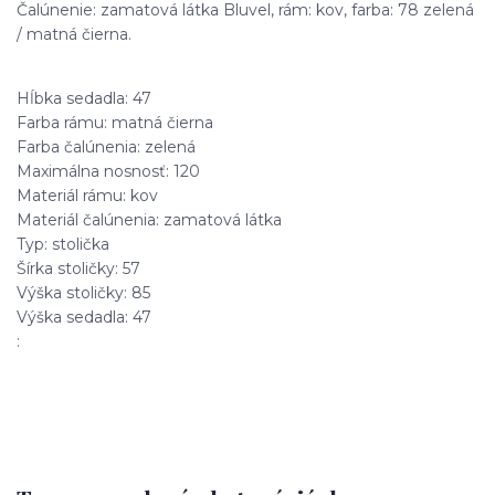
Čalúnenie: zamatová látka Bluvel, rám: kov, farba: 78 zelená
/ matná čierna.
Hĺbka sedadla: 47
Farba rámu: matná čierna
Farba čalúnenia: zelená
Maximálna nosnosť: 120
Materiál rámu: kov
Materiál čalúnenia: zamatová látka
Typ: stolička
Šírka stoličky: 57
Výška stoličky: 85
Výška sedadla: 47
: