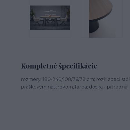
Kompletné špecifikácie
rozmery: 180-240/100/76/78 cm; rozkladací stôl
práškovým nástrekom, farba: doska - prírodná, 