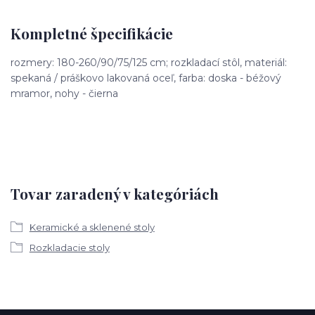
Kompletné špecifikácie
rozmery: 180-260/90/75/125 cm; rozkladací stôl, materiál:
spekaná / práškovo lakovaná oceľ, farba: doska - béžový
mramor, nohy - čierna
Tovar zaradený v kategóriách
Keramické a sklenené stoly
Rozkladacie stoly