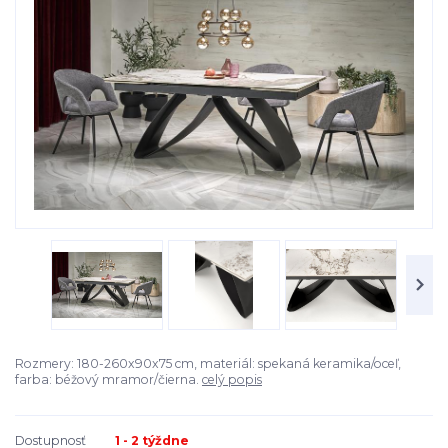
Rozmery: 180-260x90x75 cm, materiál: spekaná keramika/oceľ,
farba: béžový mramor/čierna.
celý popis
Dostupnosť
1 - 2 týždne