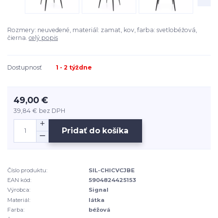
Rozmery: neuvedené, materiál: zamat, kov, farba: svetlobéžová,
čierna.
celý popis
Dostupnosť
1 - 2 týždne
49,00 €
39,84 €
bez DPH
Pridať do košíka
Číslo produktu:
SIL-CHICVCJBE
EAN kód:
5904824425153
Výrobca:
Signal
Materiál:
látka
Farba:
béžová