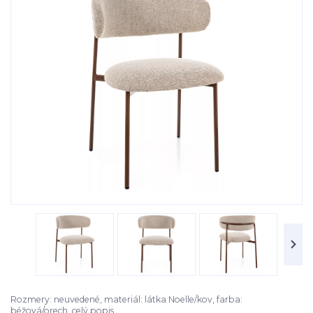
Rozmery: neuvedené, materiál: látka Noelle/kov, farba:
béžová/orech.
celý popis