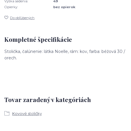
Výška sedenia:
49
Opierky:
bez opierok
Do obľúbených
Kompletné špecifikácie
Stolička, čalúnenie: látka Noelle, rám: kov, farba: béžová 30 /
orech.
Tovar zaradený v kategóriách
Kovové stoličky