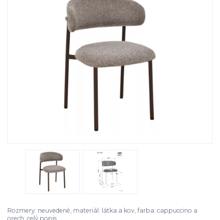
Rozmery: neuvedené, materiál: látka a kov, farba: cappuccino a
orech.
celý popis