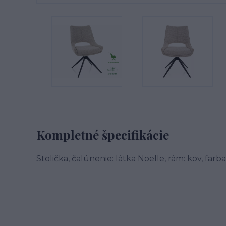
Kompletné špecifikácie
Stolička, čalúnenie: látka Noelle, rám: kov, farb