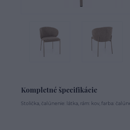
Kompletné špecifikácie
Stolička, čalúnenie: látka, rám: kov, farba: čalú