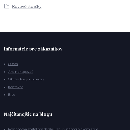
Kovové stoličky
Informácie pre zákazníkov
O nás
Ako nakupovať
Obchodné podmienky
Kontakty
Blog
Najčítanejšie na blogu
Poschodová posteľ pre detskú izbu v námorníckom štýle