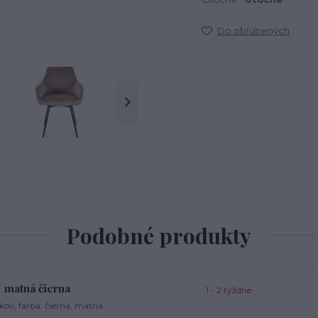
Do obľúbených
Podobné produkty
/ matná čierna
1 - 2 týždne
kov, farba: čierna, matná