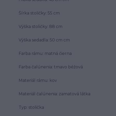
Šírka stoličky: 55 cm
Výška stoličky: 88 cm
Výška sedadla: 50 cm cm
Farba rámu: matná čierna
Farba čalúnenia: tmavo béžová
Materiál rámu: kov
Materiál čalúnenia: zamatová látka
Typ: stolička