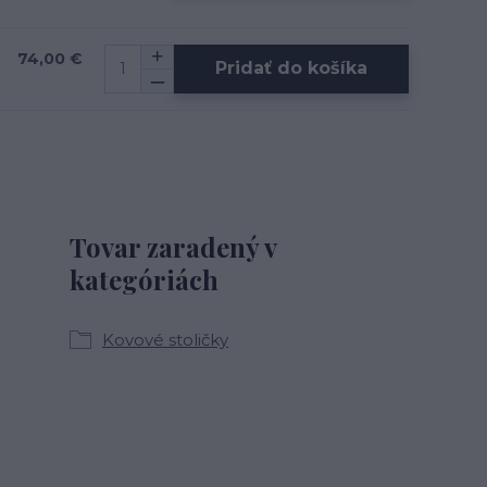
74,00 €
Pridať do košíka
Tovar zaradený v
kategóriách
Kovové stoličky