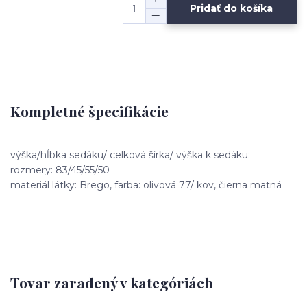
Pridať do košíka
Kompletné špecifikácie
výška/hĺbka sedáku/ celková šírka/ výška k sedáku:
rozmery: 83/45/55/50
materiál látky: Brego, farba: olivová 77/ kov, čierna matná
Tovar zaradený v kategóriách