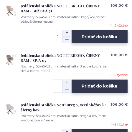
Jedálenská stolička NOTTI BREGO, ČIERNY
106,00 €
RÁM / BÉŽOVÁ 31
Rozmery: 55x45x83 cm, materiál: látka Brego/kov, farba:
béžová/čierna matná.
1 - 2 týždne
Pridať do košíka
Jedálenská stolička NOTTI BREGO, ČIERNY
106,00 €
RÁM / SIVÁ 07
Rozmery: 55x45x83 cm, materiál: látka Brego a kov, farba:
sivá a čierna matná.
1 - 2 týždne
Pridať do košíka
Jedálenská stolička Notti Brego, svetlobéžová /
106,00 €
čierny kov
Rozmery: 55x45x83 cm, materiál: látka Brego a kov, farba:
svetlobéžová a čierna.
1 - 2 týždne