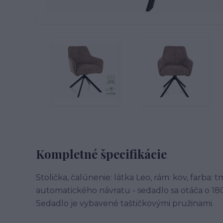
Kompletné špecifikácie
Stolička, čalúnenie: látka Leo, rám: kov, farba:
automatického návratu - sedadlo sa otáča o 18
Sedadlo je vybavené taštičkovými pružinami.