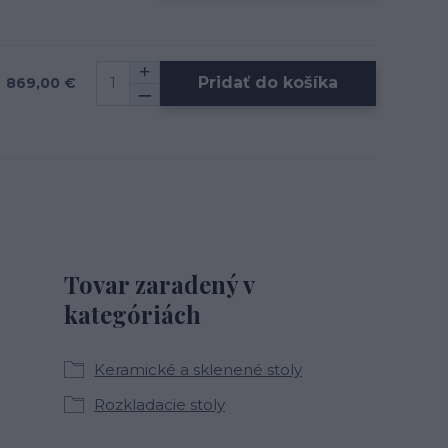
Pridať do košíka
869,00 €
Tovar zaradený v
kategóriách
Keramické a sklenené stoly
Rozkladacie stoly