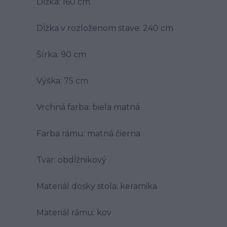
Dĺžka: 160 cm
Dĺžka v rozloženom stave: 240 cm
Šírka: 90 cm
Výška: 75 cm
Vrchná farba: biela matná
Farba rámu: matná čierna
Tvar: obdĺžnikový
Materiál dosky stola: keramika
Materiál rámu: kov