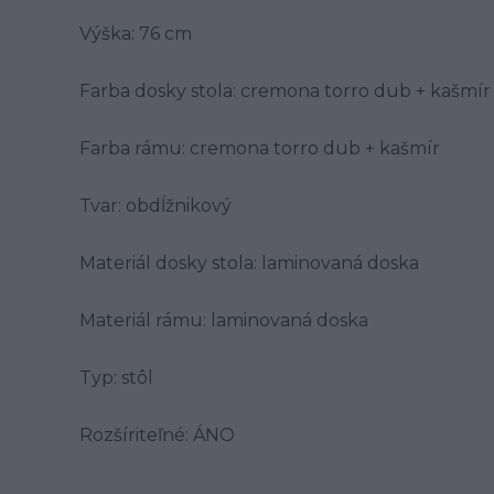
Výška: 76 cm
Farba dosky stola: cremona torro dub + kašmír
Farba rámu: cremona torro dub + kašmír
Tvar: obdĺžnikový
Materiál dosky stola: laminovaná doska
Materiál rámu: laminovaná doska
Typ: stôl
Rozšíriteľné: ÁNO