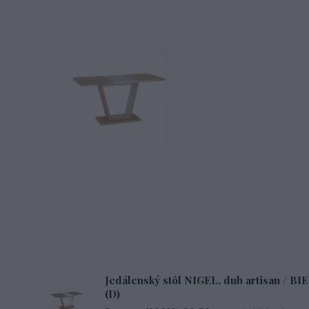
Jedálenský stôl NIGEL, dub artisan / B
(D)