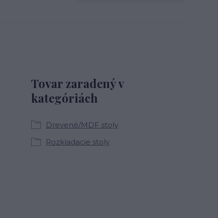
Tovar zaradený v
kategóriách
Drevené/MDF stoly
Rozkladacie stoly