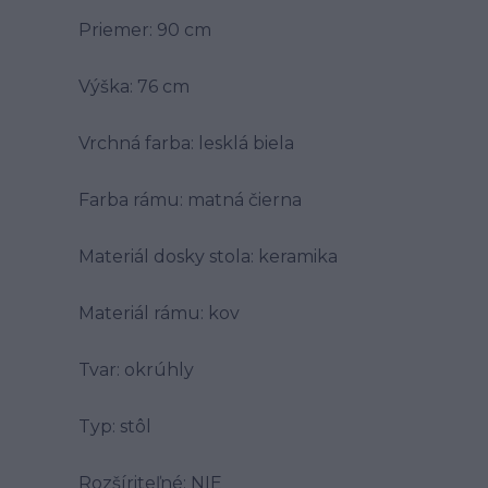
Priemer: 90 cm
Výška: 76 cm
Vrchná farba: lesklá biela
Farba rámu: matná čierna
Materiál dosky stola: keramika
Materiál rámu: kov
Tvar: okrúhly
Typ: stôl
Rozšíriteľné: NIE