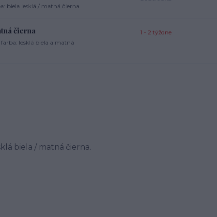
 biela lesklá / matná čierna.
atná čierna
1 - 2 týždne
arba: lesklá biela a matná
klá biela / matná čierna.