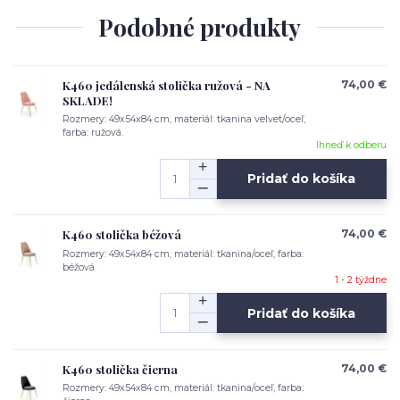
Podobné produkty
K460 jedálenská stolička ružová - NA
74,00 €
SKLADE!
Rozmery: 49x54x84 cm, materiál: tkanina velvet/oceľ,
farba: ružová.
Ihneď k odberu
Pridať do košíka
K460 stolička béžová
74,00 €
Rozmery: 49x54x84 cm, materiál: tkanina/oceľ, farba:
béžová.
1 - 2 týždne
Pridať do košíka
K460 stolička čierna
74,00 €
Rozmery: 49x54x84 cm, materiál: tkanina/oceľ, farba: