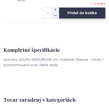
čierna.
1 - 2 týždne
Pridať do košíka
Kompletné špecifikácie
rozmery (š/v/h): 49/54/84/46 cm, materiál: tkanina - velvet /
pochrómovaná oceľ, farba: šedá
Tovar zaradený v kategóriách