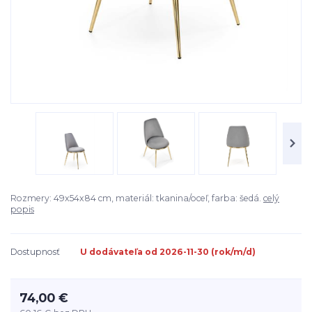
Rozmery: 49x54x84 cm, materiál: tkanina/oceľ, farba: šedá.
celý
popis
Dostupnosť
U dodávateľa od 2026-11-30 (rok/m/d)
74,00 €