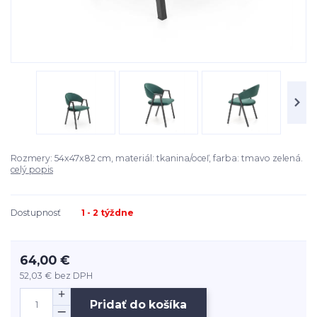
Rozmery: 54x47x82 cm, materiál: tkanina/oceľ, farba: tmavo zelená.
celý popis
Dostupnosť
1 - 2 týždne
64,00 €
52,03 €
bez DPH
Pridať do košíka