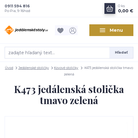
0911 594 816
0
ks
0,00 €
Po-Pia, 9-16hod
Menu
Hľadať
Úvod
Jedálenské stoličky
Kovové stoličky
K473 jedálenská stolička tmavo
zelená
K473 jedálenská stolička
tmavo zelená