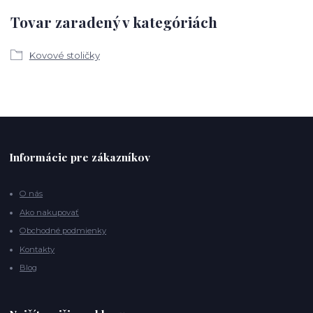
Tovar zaradený v kategóriách
Kovové stoličky
Informácie pre zákazníkov
O nás
Ako nakupovať
Obchodné podmienky
Kontakty
Blog