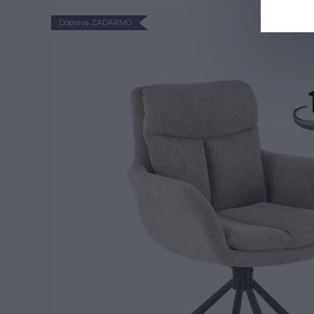
Doprava ZADARMO