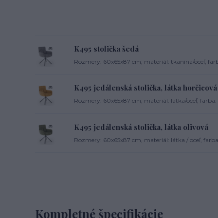
K495 stolička šedá
Rozmery: 60x65x87 cm, materiál: tkanina/oceľ, farb
K495 jedálenská stolička, látka horčicová
Rozmery: 60x65x87 cm, materiál: látka/oceľ, farba:
K495 jedálenská stolička, látka olivová
Rozmery: 60x65x87 cm, materiál: látka / oceľ, farba:
Kompletné špecifikácie