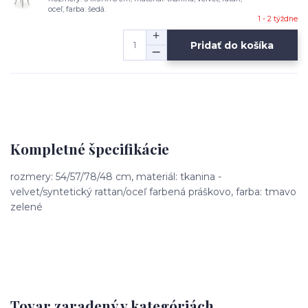
oceľ, farba: šedá.
1 - 2 týždne
Pridať do košíka
Kompletné špecifikácie
rozmery: 54/57/78/48 cm, materiál: tkanina -
velvet/syntetický rattan/oceľ farbená práškovo, farba: tmavo
zelené
Tovar zaradený v kategóriách