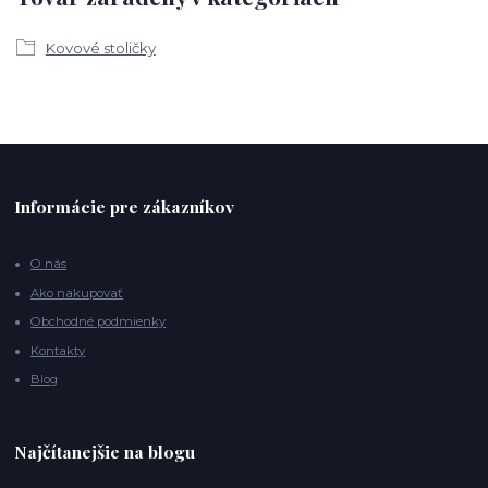
Kovové stoličky
Informácie pre zákazníkov
O nás
Ako nakupovať
Obchodné podmienky
Kontakty
Blog
Najčítanejšie na blogu