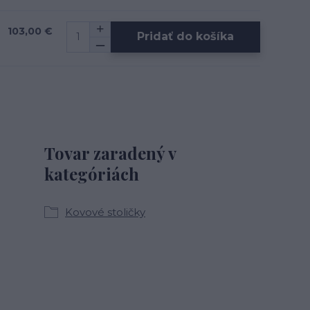
103,00 €
Pridať do košíka
Tovar zaradený v
kategóriách
Kovové stoličky