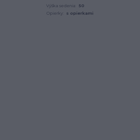
Výška sedenia:
50
Opierky:
s opierkami