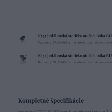
K535 jedálenská stolička otočná, látka 
Rozmery: 57x60x86 cm, materiál: zamatová tkanina
K535 jedálenská stolička otočná, látka B
Rozmery: 57x60x86 cm, materiál: zamatová tkanina/
Kompletné špecifikácie