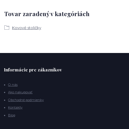
Tovar zaradený v kategóriách
Kovové stoličky
Informácie pre zákazníkov
O nás
Ako nakupovať
Obchodné podmienky
Kontakty
Blog