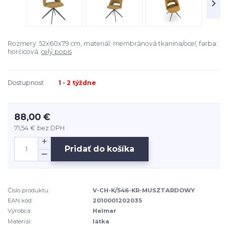
Rozmery: 52x60x79 cm, materiál: membránová tkanina/oceľ, farba:
horčicová.
celý popis
Dostupnosť
1 - 2 týždne
88,00 €
71,54 €
bez DPH
Pridať do košíka
Číslo produktu:
V-CH-K/546-KR-MUSZTARDOWY
EAN kód:
2010001202035
Výrobca:
Halmar
Materiál:
látka