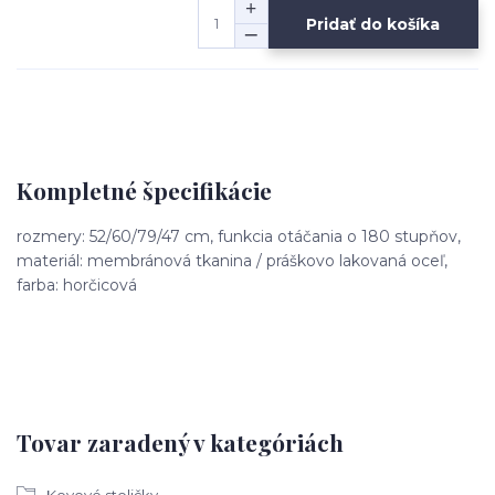
Pridať do košíka
Kompletné špecifikácie
rozmery: 52/60/79/47 cm, funkcia otáčania o 180 stupňov,
materiál: membránová tkanina / práškovo lakovaná oceľ,
farba: horčicová
Tovar zaradený v kategóriách