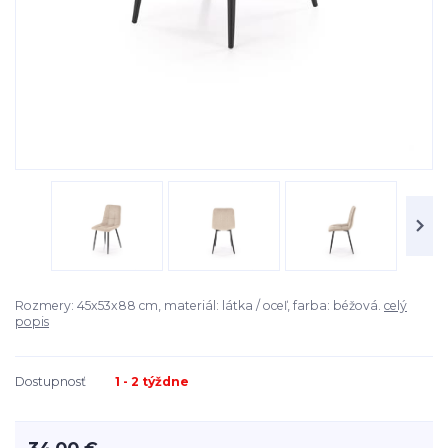
Rozmery: 45x53x88 cm, materiál: látka / oceľ, farba: béžová.
celý
popis
Dostupnosť
1 - 2 týždne