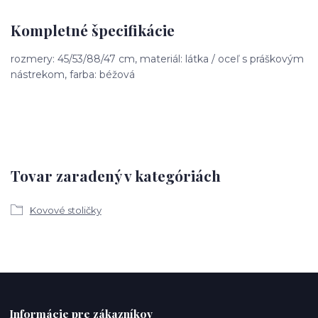
Kompletné špecifikácie
rozmery: 45/53/88/47 cm, materiál: látka / oceľ s práškovým
nástrekom, farba: béžová
Tovar zaradený v kategóriách
Kovové stoličky
Informácie pre zákazníkov