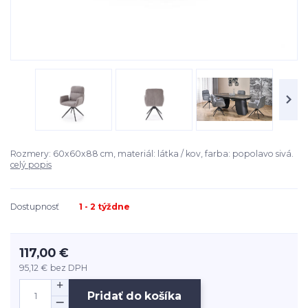
Rozmery: 60x60x88 cm, materiál: látka / kov, farba: popolavo sivá.
celý popis
Dostupnosť
1 - 2 týždne
117,00 €
95,12 €
bez DPH
Pridať do košíka