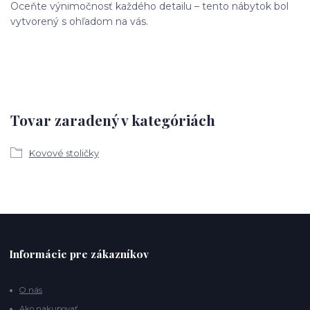
Oceňte výnimočnosť každého detailu – tento nábytok bol
vytvorený s ohľadom na vás.
Tovar zaradený v kategóriách
Kovové stoličky
Informácie pre zákazníkov
O nás
Ako nakupovať