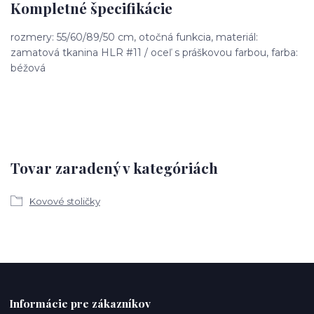
Kompletné špecifikácie
rozmery: 55/60/89/50 cm, otočná funkcia, materiál:
zamatová tkanina HLR #11 / oceľ s práškovou farbou, farba:
béžová
Tovar zaradený v kategóriách
Kovové stoličky
Informácie pre zákazníkov