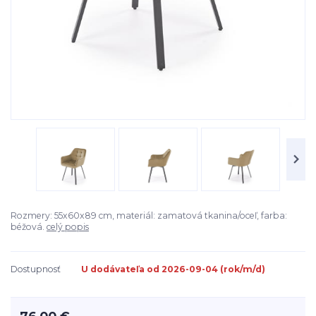
Rozmery: 55x60x89 cm, materiál: zamatová tkanina/oceľ, farba:
béžová.
celý popis
Dostupnosť
U dodávateľa od 2026-09-04 (rok/m/d)