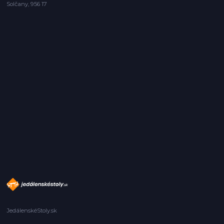
Solčany, 956 17
JedálenskéStoly.sk