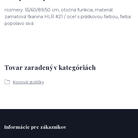
rozmery: 55/60/89/50 cm, otočná funkcia, materiál:
zamatová tkanina HLR #21 / oceľ s práškovou farbou, farba:
popolavo sivá
Tovar zaradený v kategóriách
Kovové stoličky
Informácie pre zákazníkov