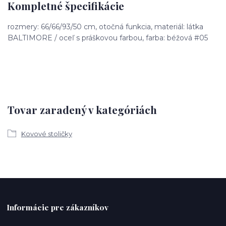
Kompletné špecifikácie
rozmery: 66/66/93/50 cm, otočná funkcia, materiál: látka
BALTIMORE / oceľ s práškovou farbou, farba: béžová #05
Tovar zaradený v kategóriách
Kovové stoličky
Informácie pre zákazníkov