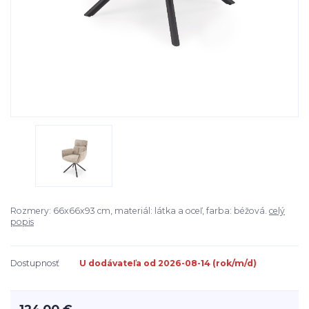
Rozmery: 66x66x93 cm, materiál: látka a oceľ, farba: béžová.
celý
popis
Dostupnosť
U dodávateľa od 2026-08-14 (rok/m/d)