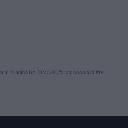
eriál: tkanina BALTIMORE, farba: popolavá #19