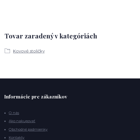
Tovar zaradený v kategóriách
Kovové stoličky
Informácie pre zákazníkov
O nás
Ako nakupovať
Obchodné podmienky
Kontakty