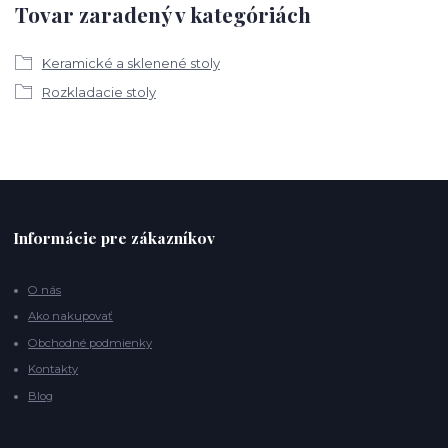
Tovar zaradený v kategóriách
Keramické a sklenené stoly
Rozkladacie stoly
Informácie pre zákazníkov
O nás
Ako nakupovať
Obchodné podmienky
Kontakty
Blog