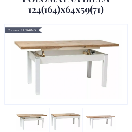
124(164)x64x59(71)
Doprava ZADARMO