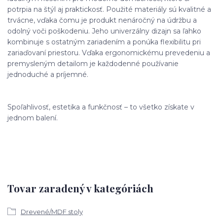
potrpia na štýl aj praktickosť. Použité materiály sú kvalitné a
trvácne, vďaka čomu je produkt nenáročný na údržbu a
odolný voči poškodeniu. Jeho univerzálny dizajn sa ľahko
kombinuje s ostatným zariadením a ponúka flexibilitu pri
zariaďovaní priestoru. Vďaka ergonomickému prevedeniu a
premysleným detailom je každodenné používanie
jednoduché a príjemné.
Spoľahlivosť, estetika a funkčnosť – to všetko získate v
jednom balení.
Tovar zaradený v kategóriách
Drevené/MDF stoly