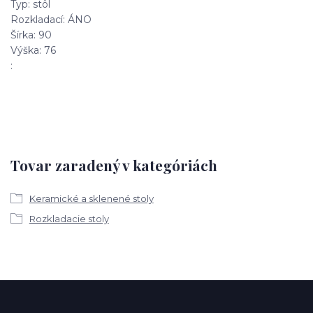
Typ: stôl
Rozkladací: ÁNO
Šírka: 90
Výška: 76
:
Tovar zaradený v kategóriách
Keramické a sklenené stoly
Rozkladacie stoly