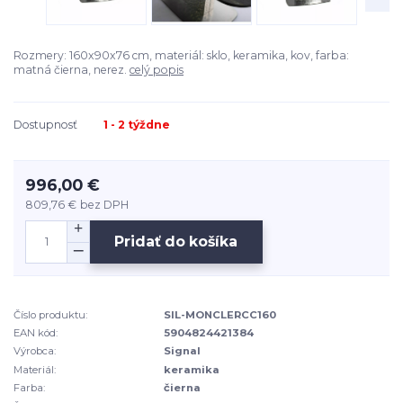
Rozmery: 160x90x76 cm, materiál: sklo, keramika, kov, farba:
matná čierna, nerez.
celý popis
Dostupnosť
1 - 2 týždne
996,00 €
809,76 €
bez DPH
Pridať do košíka
Číslo produktu:
SIL-MONCLERCC160
EAN kód:
5904824421384
Výrobca:
Signal
Materiál:
keramika
Farba:
čierna