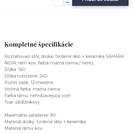
Kompletné špecifikácie
Rozťahovací stôl, doska: tvrdené sklo + keramika SAHARA
NOIR, rám: kov, farba: matná čierna / nerez.
Dĺžka: 160
Dĺžka rozložené: 240
Počet osôb: 12-miestne
Vrchná farba: matná čierna
Farba rámu: nehrdzavejúca oceľ
Tvar: obdĺžnikový
Maximálne zaťaženie: 90
Materiál dosky: tvrdené sklo + keramika
Materiál rámu: kov