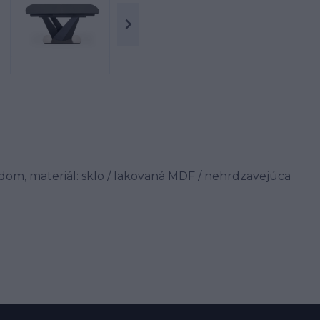
adom, materiál: sklo / lakovaná MDF / nehrdzavejúca