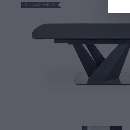
Doprava ZADARMO