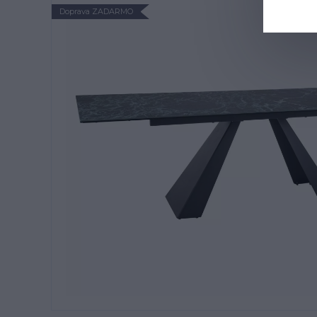
Doprava ZADARMO