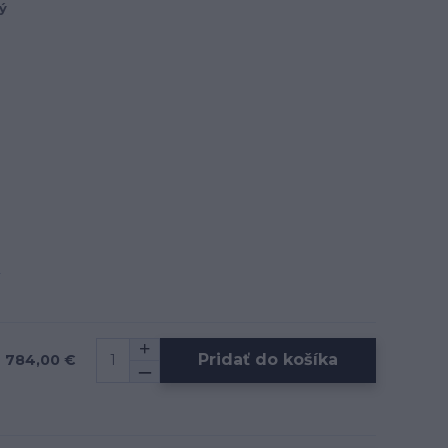
ý
Pridať do košíka
784,00 €