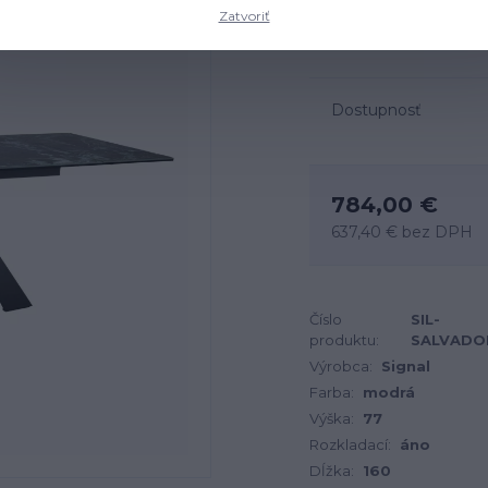
Rozmery: 160-240x90x77 
Zatvoriť
modrozelená matná, či
Dostupnosť
784,00 €
637,40 €
bez DPH
Číslo
SIL-
produktu:
SALVADO
Výrobca:
Signal
Farba:
modrá
Výška:
77
Rozkladací:
áno
Dĺžka:
160