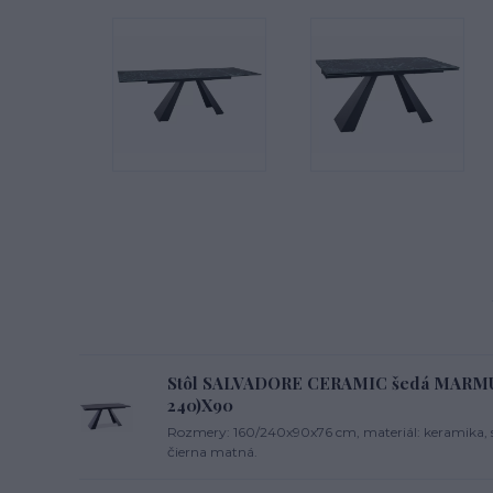
Stôl SALVADORE CERAMIC šedá MARMUR
240)X90
Rozmery: 160/240x90x76 cm, materiál: keramika, s
čierna matná.