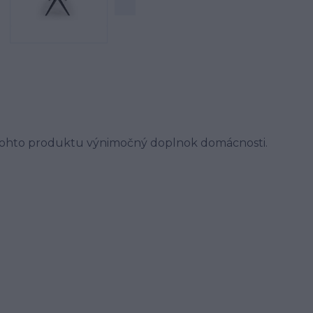
z tohto produktu výnimočný doplnok domácnosti.