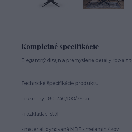
Kompletné špecifikácie
Elegantný dizajn a premyslené detaily robia 
Technické špecifikácie produktu:
- rozmery: 180-240/100/76 cm
- rozkladací stôl
- materiál: dyhovaná MDF - melamín / kov