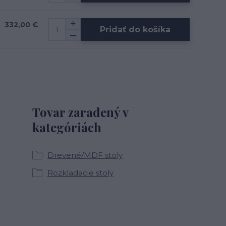
332,00 €
Pridať do košíka
Tovar zaradený v
kategóriách
Drevené/MDF stoly
Rozkladacie stoly