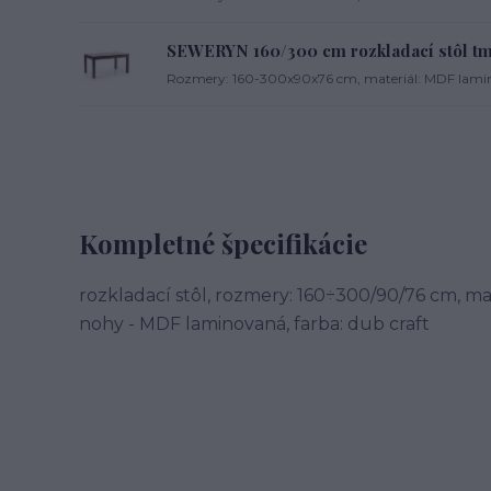
SEWERYN 160/300 cm rozkladací stôl tm
Rozmery: 160-300x90x76 cm, materiál: MDF lamin
Kompletné špecifikácie
rozkladací stôl, rozmery: 160÷300/90/76 cm, mat
nohy - MDF laminovaná, farba: dub craft