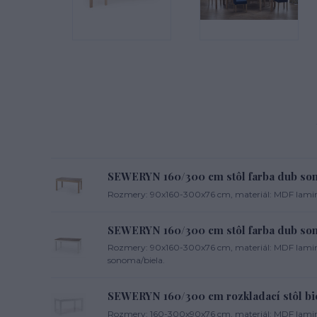
SEWERYN 160/300 cm stôl farba dub s
Rozmery: 90x160-300x76 cm, materiál: MDF lamin
SEWERYN 160/300 cm stôl farba dub son
Rozmery: 90x160-300x76 cm, materiál: MDF lamin
sonoma/biela.
SEWERYN 160/300 cm rozkladací stôl bi
Rozmery: 160-300x90x76 cm, materiál: MDF lamino