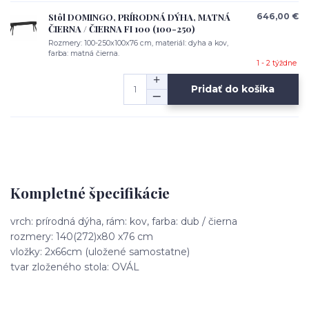
Stôl DOMINGO, PRÍRODNÁ DÝHA, MATNÁ
646,00 €
ČIERNA / ČIERNA FI 100 (100-250)
Rozmery: 100-250x100x76 cm, materiál: dyha a kov,
farba: matná čierna.
1 - 2 týždne
Pridať do košíka
Kompletné špecifikácie
vrch: prírodná dýha, rám: kov, farba: dub / čierna
rozmery: 140(272)x80 x76 cm
vložky: 2x66cm (uložené samostatne)
tvar zloženého stola: OVÁL