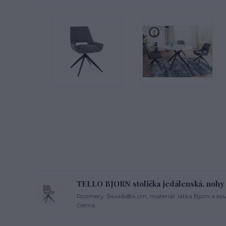
TELLO BJORN stolička jedálenská, nohy 
Rozmery: 54x46x84 cm, materiál: látka Bjorn a kov
čierna.