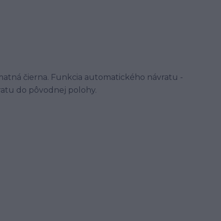
 / matná čierna. Funkcia automatického návratu -
ratu do pôvodnej polohy.