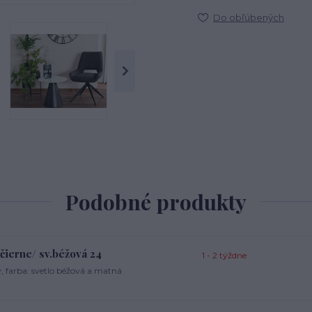
Do obľúbených
Podobné produkty
čierne/ sv.béžová 24
1 - 2 týždne
, farba: svetlo béžová a matná