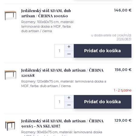
Jedálenský stôl ADAM, dub
146,00 €
artisan / ČIERNA 100x60
Rozmery: 100x60x75 cm, materiál:
laminovaná doska a MDF, farba:
dub artisan / čierna.
u dodávateľa od (rok/m/d)
2026.08.31
Pridať do košíka
Jedálenský stôl ADAM, dub artisan / ČIERNA
156,00 €
120x68
Rozmery: 120x68x75 cm, materiál: laminovaná doska a
MDF, farba: dub artisan / čierna.
1 - 2 týždne
Pridať do košíka
Jedálenský stôl ADAM, dub artisan / ČIERNA
129,00 €
90x65 - NA SKLADE!
Rozmery: 90x65x75 cm, materiál: laminovaná doska