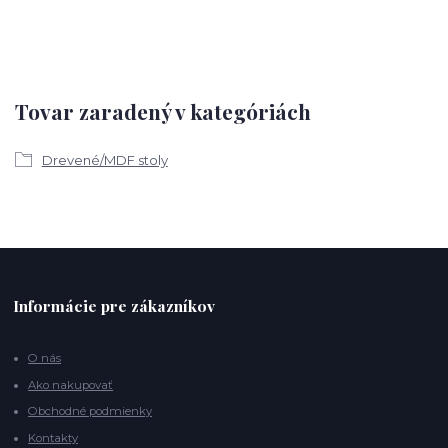
Tovar zaradený v kategóriách
Drevené/MDF stoly
Informácie pre zákazníkov
O nás
Ako nakupovať
Obchodné podmienky
Kontakty