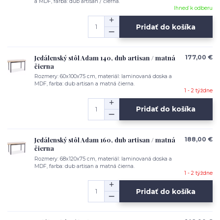
a MDF, farba: dub artisan / čierna.
Ihneď k odberu
Pridať do košíka
Jedálenský stôl Adam 140, dub artisan / matná
177,00 €
čierna
Rozmery: 60x100x75 cm, materiál: laminovaná doska a
MDF, farba: dub artisan a matná čierna.
1 - 2 týždne
Pridať do košíka
Jedálenský stôl Adam 160, dub artisan / matná
188,00 €
čierna
Rozmery: 68x120x75 cm, materiál: laminovaná doska a
MDF, farba: dub artisan a matná čierna.
1 - 2 týždne
Pridať do košíka