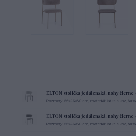
ELTON stolička jedálenská, nohy čierne /
Rozmery: 56x46x80 cm, materiál: látka a kov, farb
ELTON stolička jedálenská, nohy čierne /
Rozmery: 56x46x80 cm, materiál: látka a kov, farba