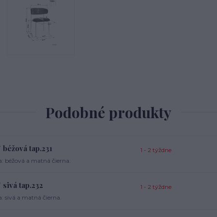
Podobné produkty
 béžová tap.231
1 - 2 týždne
a: béžová a matná čierna.
 sivá tap.232
1 - 2 týždne
: sivá a matná čierna.