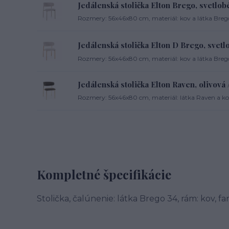
Jedálenská stolička Elton Brego, svetlob
Rozmery: 56x46x80 cm, materiál: kov a látka Brego,
Jedálenská stolička Elton D Brego, svetl
Rozmery: 56x46x80 cm, materiál: kov a látka Brego
Jedálenská stolička Elton Raven, olivová /
Rozmery: 56x46x80 cm, materiál: látka Raven a kov,
Kompletné špecifikácie
Stolička, čalúnenie: látka Brego 34, rám: kov, fa