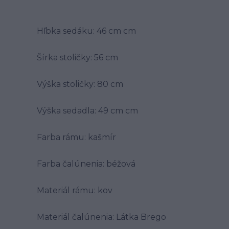
Hľbka sedáku: 46 cm cm
Šírka stoličky: 56 cm
Výška stoličky: 80 cm
Výška sedadla: 49 cm cm
Farba rámu: kašmír
Farba čalúnenia: béžová
Materiál rámu: kov
Materiál čalúnenia: Látka Brego