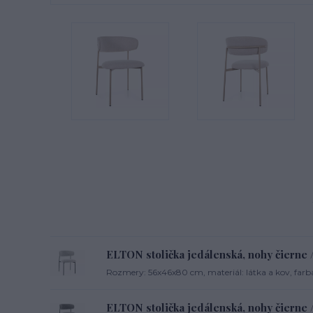
ELTON stolička jedálenská, nohy čierne /
Rozmery: 56x46x80 cm, materiál: látka a kov, farb
ELTON stolička jedálenská, nohy čierne /