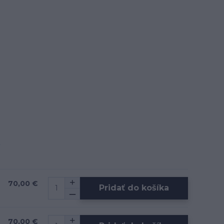
70,00 €
Pridať do košíka
70,00 €