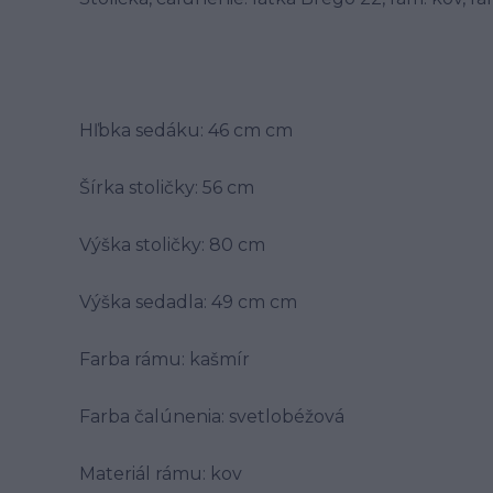
Hľbka sedáku: 46 cm cm
Šírka stoličky: 56 cm
Výška stoličky: 80 cm
Výška sedadla: 49 cm cm
Farba rámu: kašmír
Farba čalúnenia: svetlobéžová
Materiál rámu: kov