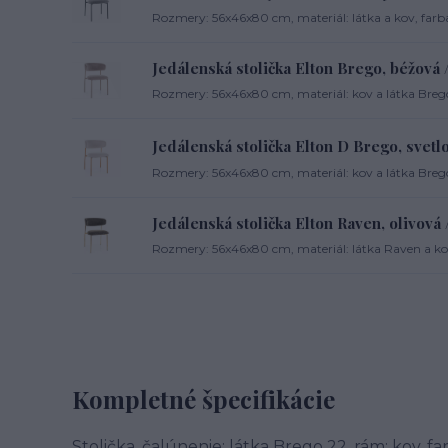
Rozmery: 56x46x80 cm, materiál: látka a kov, farba
Jedálenská stolička Elton Brego, béžová 
Rozmery: 56x46x80 cm, materiál: kov a látka Brego
Jedálenská stolička Elton D Brego, svetl
Rozmery: 56x46x80 cm, materiál: kov a látka Brego
Jedálenská stolička Elton Raven, olivová /
Rozmery: 56x46x80 cm, materiál: látka Raven a kov,
Kompletné špecifikácie
Stolička, čalúnenie: látka Brego 22, rám: kov, fa