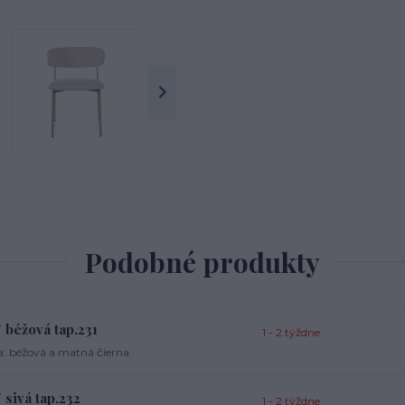
Podobné produkty
 béžová tap.231
1 - 2 týždne
a: béžová a matná čierna.
 sivá tap.232
1 - 2 týždne