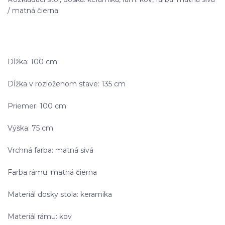
/ matná čierna.
Dĺžka: 100 cm
Dĺžka v rozloženom stave: 135 cm
Priemer: 100 cm
Výška: 75 cm
Vrchná farba: matná sivá
Farba rámu: matná čierna
Materiál dosky stola: keramika
Materiál rámu: kov