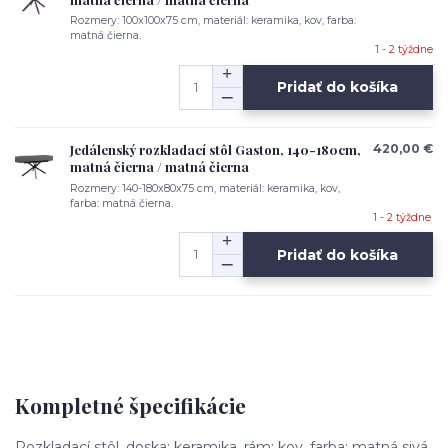
Rozmery: 100x100x75 cm, materiál: keramika, kov, farba:
matná čierna.
1 - 2 týždne
Pridať do košíka
Jedálenský rozkladací stôl Gaston, 140-180cm,
420,00 €
matná čierna / matná čierna
Rozmery: 140-180x80x75 cm, materiál: keramika, kov,
farba: matná čierna.
1 - 2 týždne
Pridať do košíka
Kompletné špecifikácie
Rozkladací stôl, doska: keramika, rám: kov, farba: matná sivá