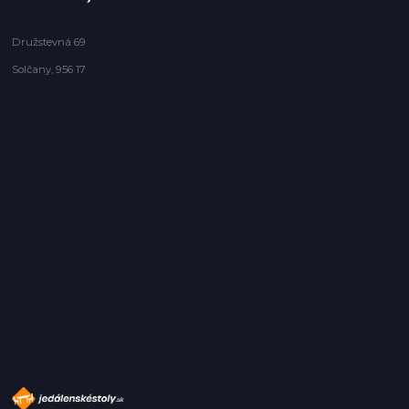
Družstevná 69
Solčany, 956 17