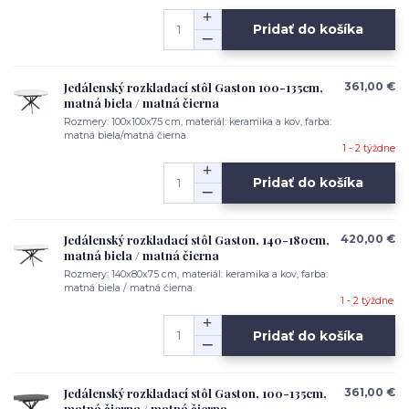
Pridať do košíka
Jedálenský rozkladací stôl Gaston 100-135cm,
361,00 €
matná biela / matná čierna
Rozmery: 100x100x75 cm, materiál: keramika a kov, farba:
matná biela/matná čierna.
1 - 2 týždne
Pridať do košíka
Jedálenský rozkladací stôl Gaston, 140-180cm,
420,00 €
matná biela / matná čierna
Rozmery: 140x80x75 cm, materiál: keramika a kov, farba:
matná biela / matná čierna.
1 - 2 týždne
Pridať do košíka
Jedálenský rozkladací stôl Gaston, 100-135cm,
361,00 €
matná čierna / matná čierna