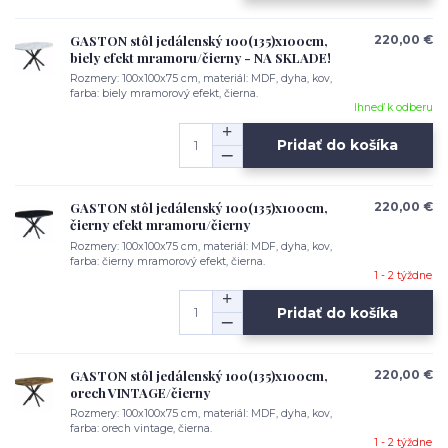
GASTON stôl jedálenský 100(135)x100cm,
220,00 €
biely efekt mramoru/čierny - NA SKLADE!
Rozmery: 100x100x75 cm, materiál: MDF, dyha, kov,
farba: biely mramorový efekt, čierna.
Ihneď k odberu
Pridať do košíka
GASTON stôl jedálenský 100(135)x100cm,
220,00 €
čierny efekt mramoru/čierny
Rozmery: 100x100x75 cm, materiál: MDF, dyha, kov,
farba: čierny mramorový efekt, čierna.
1 - 2 týždne
Pridať do košíka
GASTON stôl jedálenský 100(135)x100cm,
220,00 €
orech VINTAGE/čierny
Rozmery: 100x100x75 cm, materiál: MDF, dyha, kov,
farba: orech vintage, čierna.
1 - 2 týždne