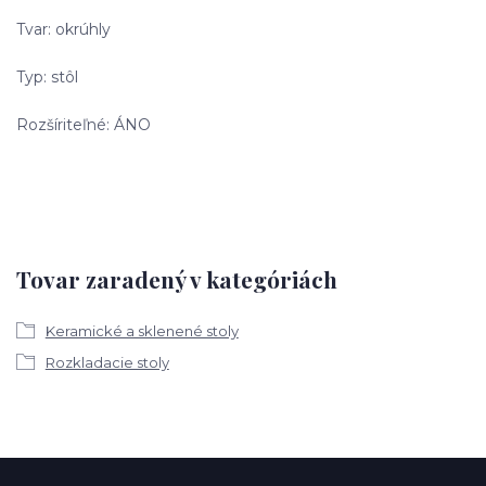
Tvar: okrúhly
Typ: stôl
Rozšíriteľné: ÁNO
Tovar zaradený v kategóriách
Keramické a sklenené stoly
Rozkladacie stoly