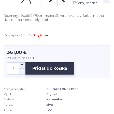
Rozmery: 100x100x75 cm, materiál: keramika, kov, farba: matná
sivá, matná čierna.
celý popis
Dostupnosť
1 - 2 týždne
361,00 €
293,50 €
bez DPH
Pridať do košíka
Číslo produktu:
SIL-GASTONSZC100
Výrobca:
Signal
Materiál:
keramika
Farba:
sivá
Šírka:
100